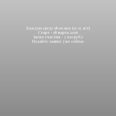
Каждую среду 18.00 мск (13-15 лет)
Старт - 18 марта 2026
(цена участия - 3 500 руб.)
Подайте заявку уже сейчас