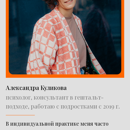
Александра Куликова
психолог, консультант в гештальт-
подходе, работаю с подростками с 2019 г.
В индивидуальной практике меня часто